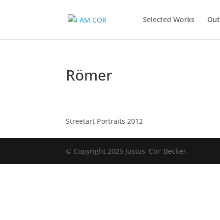
Selected Works
Out
Römer
Streetart Portraits 2012
© Copyright 2025 Justus 'Cor' Becker.