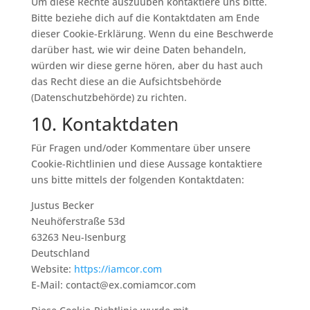
Um diese Rechte auszuüben kontaktiere uns bitte.
Bitte beziehe dich auf die Kontaktdaten am Ende
dieser Cookie-Erklärung. Wenn du eine Beschwerde
darüber hast, wie wir deine Daten behandeln,
würden wir diese gerne hören, aber du hast auch
das Recht diese an die Aufsichtsbehörde
(Datenschutzbehörde) zu richten.
10. Kontaktdaten
Für Fragen und/oder Kommentare über unsere
Cookie-Richtlinien und diese Aussage kontaktiere
uns bitte mittels der folgenden Kontaktdaten:
Justus Becker
Neuhöferstraße 53d
63263 Neu-Isenburg
Deutschland
Website:
https://iamcor.com
E-Mail:
contact@
ex.com
iamcor.com