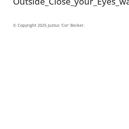
Outside_Close_your_Eyes_wa
© Copyright 2025 Justus 'Cor' Becker.